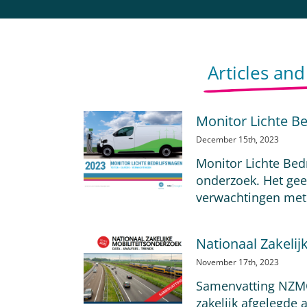
Articles an
Monitor Lichte B
December 15th, 2023
Monitor Lichte Bedr
onderzoek. Het geef
verwachtingen met 
Nationaal Zakelij
November 17th, 2023
Samenvatting NZMO 2
zakelijk afgelegde 