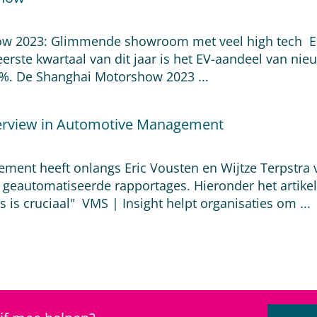
 2023: Glimmende showroom met veel high tech Elekt
erste kwartaal van dit jaar is het EV-aandeel van ni
%. De Shanghai Motorshow 2023
...
terview in Automotive Management
ent heeft onlangs Eric Vousten en Wijtze Terpstra v
 geautomatiseerde rapportages. Hieronder het artik
ies is cruciaal" VMS | Insight helpt organisaties om
...