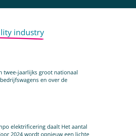
ity industry
 twee-jaarlijks groot nationaal
e bedrijfswagens en over de
po elektrificering daalt Het aantal
 Voor 2024 wordt opnieuw een lichte