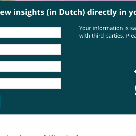
ew insights (in Dutch) directly in y
Your information is sa
with third parties. Pl