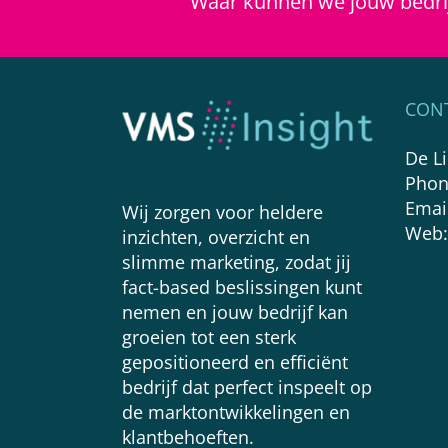
Waar kunnen we jouw bedri
CON
De L
Phon
Emai
Wij zorgen voor heldere
Web
inzichten, overzicht en
slimme marketing, zodat jij
fact-based beslissingen kunt
nemen en jouw bedrijf kan
groeien tot een sterk
gepositioneerd en efficiënt
bedrijf dat perfect inspeelt op
de marktontwikkelingen en
klantbehoeften.