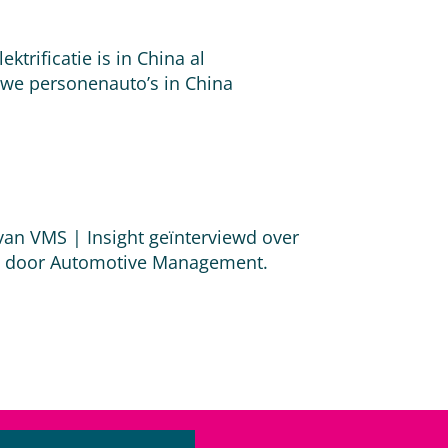
rificatie is in China al
euwe personenauto’s in China
an VMS | Insight geïnterviewd over
el door Automotive Management.