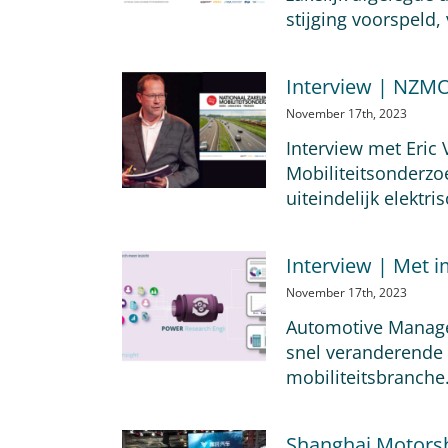
stijging voorspeld,
Interview | NZMO: 
November 17th, 2023
Interview met Eric
Mobiliteitsonderzoe
uiteindelijk elektr
Interview | Met 
November 17th, 2023
Automotive Managem
snel veranderende
mobiliteitsbranche
Shanghai Motor