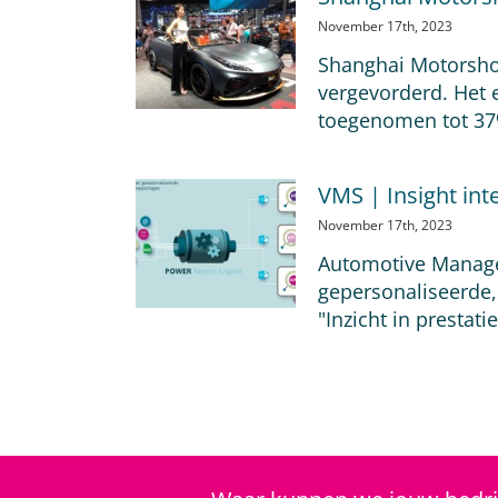
November 17th, 2023
Shanghai Motorshow
vergevorderd. Het e
toegenomen tot 37
VMS | Insight in
November 17th, 2023
Automotive Managem
gepersonaliseerde,
"Inzicht in prestat