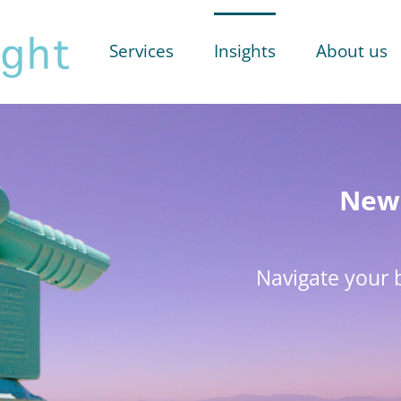
Services
Insights
About us
New 
Navigate your b