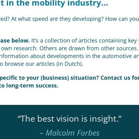
t in the mobility industry…
aded? At what speed are they developing? How can you
base below.
It’s a collection of articles containing key
own research. Others are drawn from other sources. B
ar information about developments in the automotive a
o browse our articles (in Dutch).
ecific to your (business) situation? Contact us fo
to long-term success.
“The best vision is insight.”
–
Malcolm Forbes