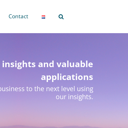
Contact
insights and valuable
applications
usiness to the next level using
our insights.