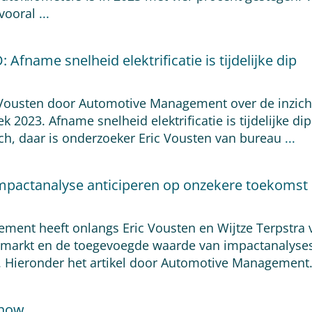
 vooral
...
Afname snelheid elektrificatie is tijdelijke dip
 Vousten door Automotive Management over de inzichte
k 2023. Afname snelheid elektrificatie is tijdelijke 
isch, daar is onderzoeker Eric Vousten van bureau
...
impactanalyse anticiperen op onzekere toekomst
ent heeft onlangs Eric Vousten en Wijtze Terpstra v
 markt en de toegevoegde waarde van impactanalyses
. Hieronder het artikel door Automotive Management
show