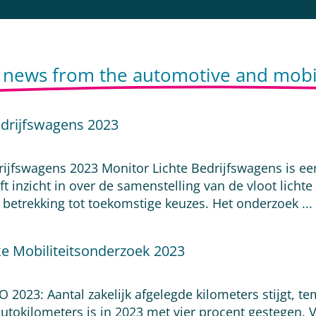
d news from the automotive and mobil
edrijfswagens 2023
ijfswagens 2023 Monitor Lichte Bedrijfswagens is een
t inzicht in over de samenstelling van de vloot licht
betrekking tot toekomstige keuzes. Het onderzoek
...
ke Mobiliteitsonderzoek 2023
023: Aantal zakelijk afgelegde kilometers stijgt, tem
autokilometers is in 2023 met vier procent gestegen.