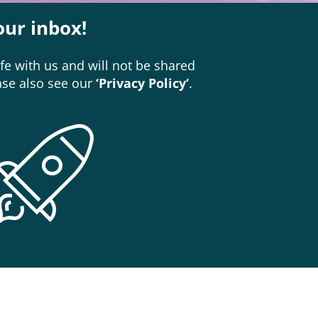
our inbox!
fe with us and will not be shared
ease also see our
‘
Privacy Policy
‘
.