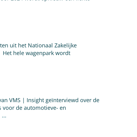
n uit het Nationaal Zakelijke
dip Het hele wagenpark wordt
an VMS | Insight geïnterviewd over de
 voor de automotieve- en
.
...