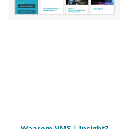
Waarom VMS | Insight?