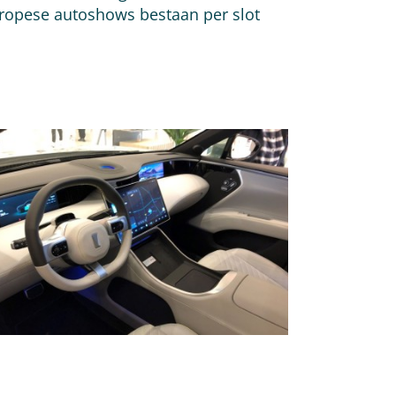
uropese autoshows bestaan per slot