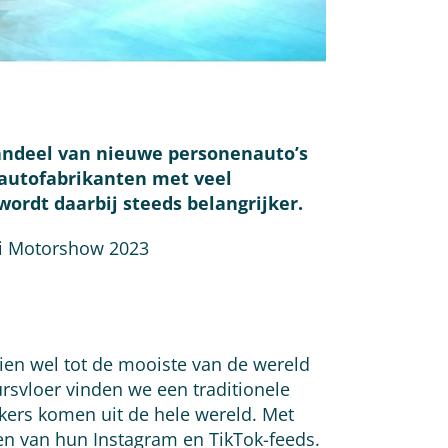
V-aandeel van nieuwe personenauto’s
 autofabrikanten met veel
ordt daarbij steeds belangrijker.
ai Motorshow 2023
ien wel tot de mooiste van de wereld
svloer vinden we een traditionele
kers komen uit de hele wereld. Met
len van hun Instagram en TikTok-feeds.