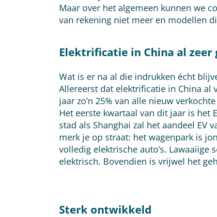
Maar over het algemeen kunnen we con
van rekening niet meer en modellen die 
Elektrificatie in China al zee
Wat is er na al die indrukken écht bl
Allereerst dat elektrificatie in China 
jaar zo’n 25% van alle nieuw verkochte
Het eerste kwartaal van dit jaar is h
stad als Shanghai zal het aandeel EV v
merk je op straat: het wagenpark is jo
volledig elektrische auto’s. Lawaaiige s
elektrisch. Bovendien is vrijwel het ge
Sterk ontwikkeld