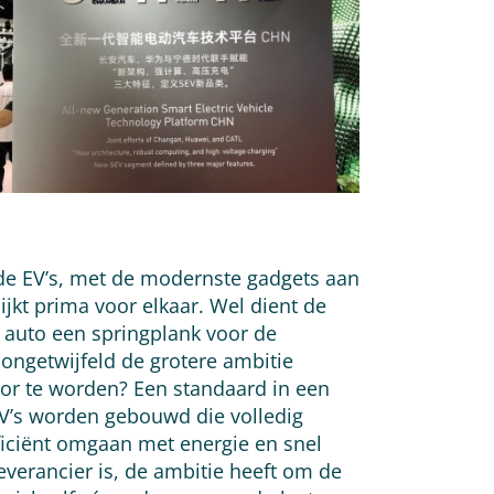
ende EV’s, met de modernste gadgets aan
ijkt prima voor elkaar. Wel dient de
e auto een springplank voor de
ongetwijfeld de grotere ambitie
or te worden? Een standaard in een
V’s worden gebouwd die volledig
fficiënt omgaan met energie en snel
leverancier is, de ambitie heeft om de