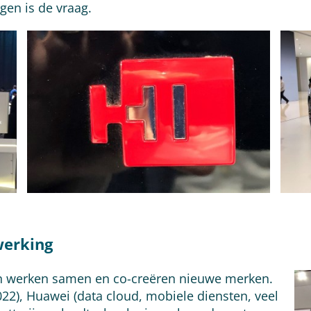
gen is de vraag.
erking
en werken samen en co-creëren nieuwe merken.
022), Huawei (data cloud, mobiele diensten, veel