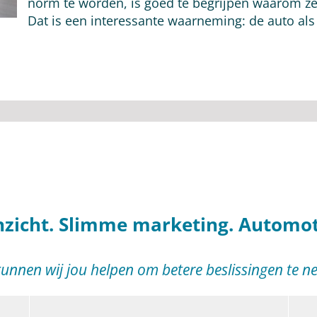
norm te worden, is goed te begrijpen waarom ze 
Dat is een interessante waarneming: de auto als
inzicht. Slimme marketing. Automoti
unnen wij jou helpen om betere beslissingen te 