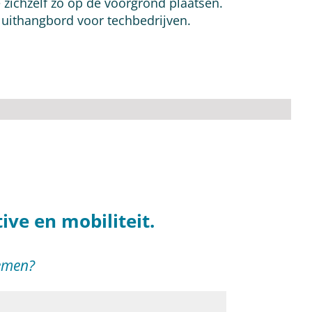
zichzelf zó op de voorgrond plaatsen.
 uithangbord voor techbedrijven.
ve en mobiliteit.
nemen?