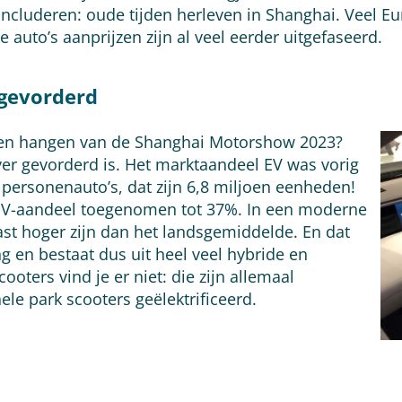
cluderen: oude tijden herleven in Shanghai. Veel E
auto’s aanprijzen zijn al veel eerder uitgefaseerd.
r gevorderd
ijven hangen van de Shanghai Motorshow 2023?
al ver gevorderd is. Het marktaandeel EV was vorig
 personenauto’s, dat zijn 6,8 miljoen eenheden!
et EV-aandeel toegenomen tot 37%. In een moderne
ast hoger zijn dan het landsgemiddelde. En dat
ng en bestaat dus uit heel veel hybride en
cooters vind je er niet: die zijn allemaal
hele park scooters geëlektrificeerd.