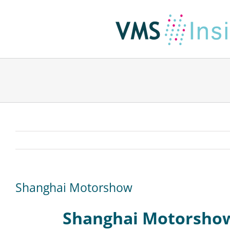
Skip
to
content
Shanghai Motorshow
Shanghai Motorshow