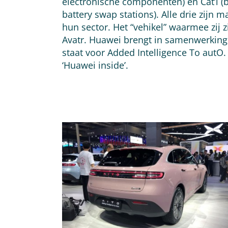
electronische componenten) en Cat’l (b
battery swap stations). Alle drie zijn 
hun sector. Het “vehikel” waarmee zij 
Avatr. Huawei brengt in samenwerking 
staat voor Added Intelligence To autO
‘Huawei inside’.