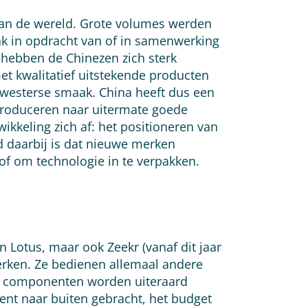
van de wereld. Grote volumes werden
ak in opdracht van of in samenwerking
 hebben de Chinezen zich sterk
et kwalitatief uitstekende producten
 westerse smaak. China heeft dus een
produceren naar uitermate goede
kkeling zich af: het positioneren van
 daarbij is dat nieuwe merken
f om technologie in te verpakken.
 Lotus, maar ook Zeekr (vanaf dit jaar
erken. Ze bedienen allemaal andere
he) componenten worden uiteraard
cent naar buiten gebracht, het budget