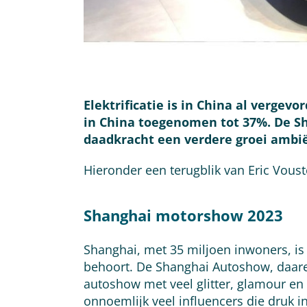
Elektrificatie is in China al vergev
in China toegenomen tot 37%. De Sh
daadkracht een verdere groei ambiër
Hieronder een terugblik van Eric Vous
Shanghai motorshow 2023
Shanghai, met 35 miljoen inwoners, i
behoort. De Shanghai Autoshow, daare
autoshow met veel glitter, glamour e
onnoemlijk veel influencers die druk i