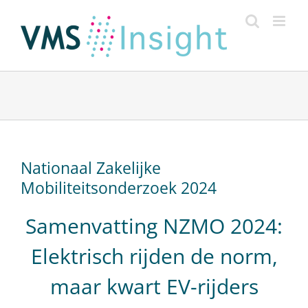
Ga
naar
inhoud
Nationaal Zakelijke
Mobiliteitsonderzoek 2024
Samenvatting NZMO 2024:
Elektrisch rijden de norm,
maar kwart EV-rijders