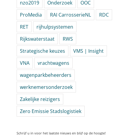
nzo2019
Onderzoek
OOC
ProMedia
RAI CarrosserieNL
RDC
RET
rijhulpsystemen
Rijkswaterstaat
RWS
Strategische keuzes
VMS | Insight
VNA
vrachtwagens
wagenparkbeheerders
werknemersonderzoek
Zakelijke reizigers
Zero Emissie Stadslogistiek
Schrijf u in voor het laatste nieuws en blijf op de hoogte!