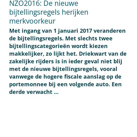
NZO2016: De nieuwe
bijtellingsregels herijken
merkvoorkeur
Met ingang van 1 januari 2017 veranderen
de bijtellingsregels. Met slechts twee
bijtellingscategorieën wordt kiezen
makkelijker, zo lijkt het. Driekwart van de
zakelijke rijders is in ieder geval niet blij
met de nieuwe bijtellingsregels, vooral
vanwege de hogere fiscale aanslag op de
portemonnee bij een volgende auto. Een
derde verwacht
…