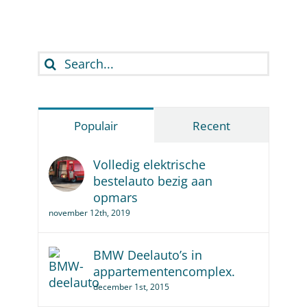
Search
for:
Populair
Recent
Volledig elektrische
bestelauto bezig aan
opmars
november 12th, 2019
BMW Deelauto’s in
appartementencomplex.
december 1st, 2015