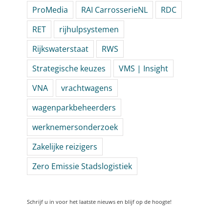
ProMedia
RAI CarrosserieNL
RDC
RET
rijhulpsystemen
Rijkswaterstaat
RWS
Strategische keuzes
VMS | Insight
VNA
vrachtwagens
wagenparkbeheerders
werknemersonderzoek
Zakelijke reizigers
Zero Emissie Stadslogistiek
Schrijf u in voor het laatste nieuws en blijf op de hoogte!