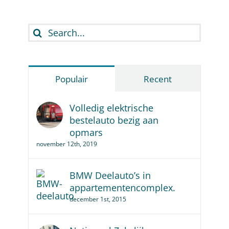
Search
for:
Populair
Recent
Volledig elektrische
bestelauto bezig aan
opmars
november 12th, 2019
BMW Deelauto’s in
appartementencomplex.
december 1st, 2015