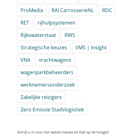
ProMedia
RAI CarrosserieNL
RDC
RET
rijhulpsystemen
Rijkswaterstaat
RWS
Strategische keuzes
VMS | Insight
VNA
vrachtwagens
wagenparkbeheerders
werknemersonderzoek
Zakelijke reizigers
Zero Emissie Stadslogistiek
Schrijf u in voor het laatste nieuws en blijf op de hoogte!