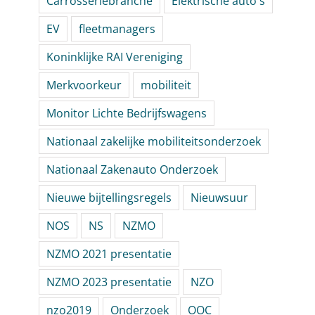
Carrosseriebranche
Elektrische auto's
EV
fleetmanagers
Koninklijke RAI Vereniging
Merkvoorkeur
mobiliteit
Monitor Lichte Bedrijfswagens
Nationaal zakelijke mobiliteitsonderzoek
Nationaal Zakenauto Onderzoek
Nieuwe bijtellingsregels
Nieuwsuur
NOS
NS
NZMO
NZMO 2021 presentatie
NZMO 2023 presentatie
NZO
nzo2019
Onderzoek
OOC