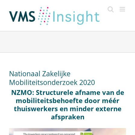
Ga
naar
inhoud
Nationaal Zakelijke
Mobiliteitsonderzoek 2020
NZMO: Structurele afname van de
mobiliteitsbehoefte door méér
thuiswerkers en minder externe
afspraken