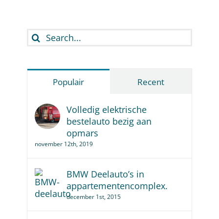
Search
for:
Populair
Recent
Volledig elektrische
bestelauto bezig aan
opmars
november 12th, 2019
BMW Deelauto’s in
appartementencomplex.
december 1st, 2015