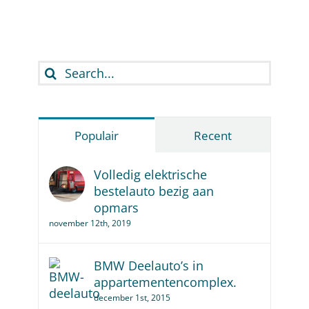
Search
for:
Populair
Recent
Volledig elektrische
bestelauto bezig aan
opmars
november 12th, 2019
BMW Deelauto’s in
appartementencomplex.
december 1st, 2015