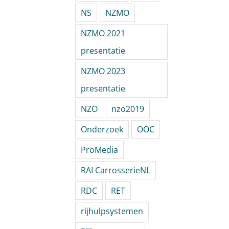
NS
NZMO
NZMO 2021
presentatie
NZMO 2023
presentatie
NZO
nzo2019
Onderzoek
OOC
ProMedia
RAI CarrosserieNL
RDC
RET
rijhulpsystemen