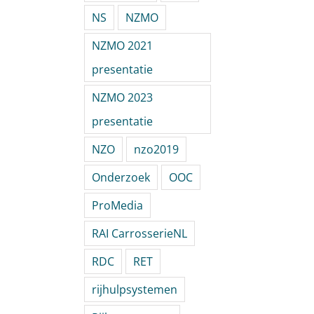
NS
NZMO
NZMO 2021
presentatie
NZMO 2023
presentatie
NZO
nzo2019
Onderzoek
OOC
ProMedia
RAI CarrosserieNL
RDC
RET
rijhulpsystemen