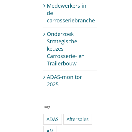
Medewerkers in
de
carrosseriebranche
Onderzoek
Strategische
keuzes
Carrosserie- en
Trailerbouw
ADAS-monitor
2025
Tags
ADAS
Aftersales
AM