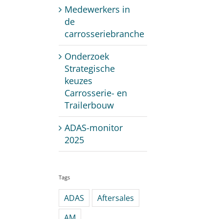
Medewerkers in
de
carrosseriebranche
Onderzoek
Strategische
keuzes
Carrosserie- en
Trailerbouw
ADAS-monitor
2025
Tags
ADAS
Aftersales
AM