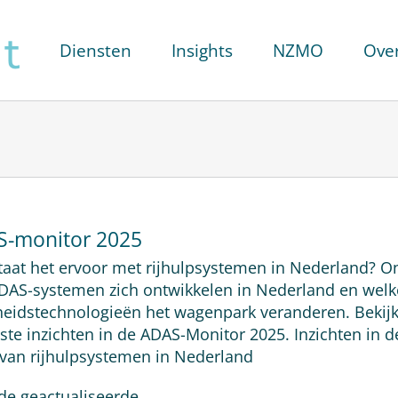
Diensten
Insights
NZMO
Ove
-monitor 2025
taat het ervoor met rijhulpsystemen in Nederland? O
DAS-systemen zich ontwikkelen in Nederland en welk
gheidstechnologieën het wagenpark veranderen. Bekij
ste inzichten in de ADAS-Monitor 2025. Inzichten in d
l van rijhulpsystemen in Nederland
 de geactualiseerde
…