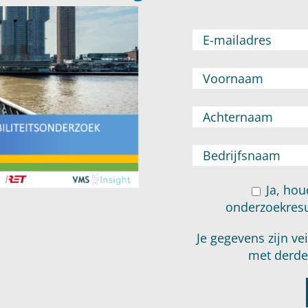
Ja, ho
onderzoekresu
Je gegevens zijn ve
met derde