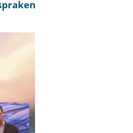
spraken