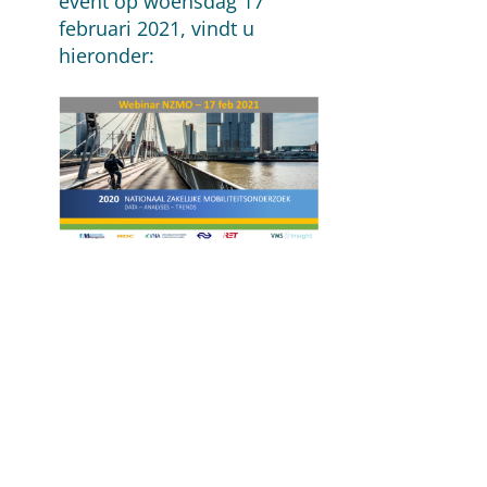
event op woensdag 17
februari 2021, vindt u
hieronder: