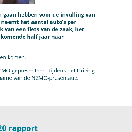
en gaan hebben voor de invulling van
r neemt het aantal auto’s per
 van een fiets van de zaak, het
t komende half jaar naar
oren komen.
NZMO gepresenteerd tijdens het Driving
pname van de NZMO-presentatie.
0 rapport