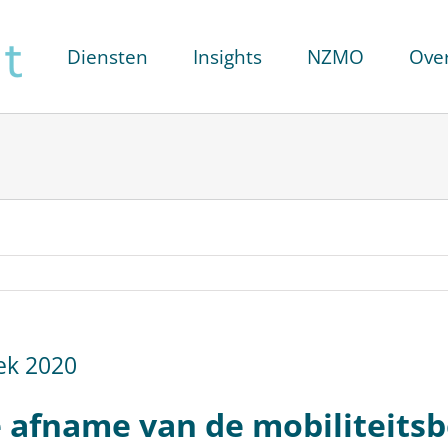
Diensten
Insights
NZMO
Ove
ek 2020
 afname van de mobiliteits