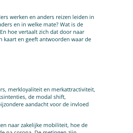
ders werken en anders reizen leiden in
nders en in welke mate? Wat is de
En hoe vertaalt zich dat door naar
in kaart en geeft antwoorden waar de
, merkloyaliteit en merkattractiviteit,
sintenties, de modal shift,
 bijzondere aandacht voor de invloed
ken naar zakelijke mobiliteit, hoe de
ode na corona. De metingen zijn