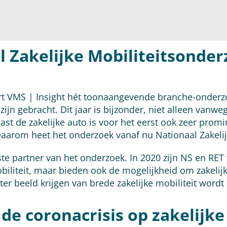
l Zakelijke Mobiliteitsonder
ert VMS | Insight hét toonaangevende branche-onderzo
 zijn gebracht. Dit jaar is bijzonder, niet alleen vanw
st de zakelijke auto is voor het eerst ook zeer promi
aarom heet het onderzoek vanaf nu Nationaal Zakelij
te partner van het onderzoek. In 2020 zijn NS en RET 
mobiliteit, maar bieden ook de mogelijkheid om zakeli
r beeld krijgen van brede zakelijke mobiliteit wordt
de coronacrisis op zakelijke