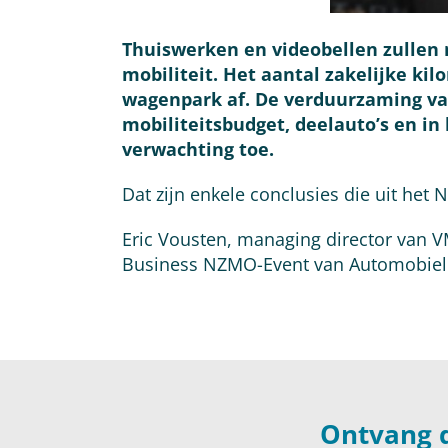
Thuiswerken en v
ideobellen zullen 
mobiliteit. Het aantal zakelijke ki
wagenpark af. De verduurzaming van
mobiliteitsbudget, deelauto’s en i
verwachting toe.
Dat zijn enkele conclusies die uit het
Eric Vousten, managing director van V
Business NZMO-Event van Automobiel 
Ontvang 