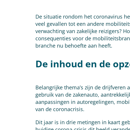
De situatie rondom het coronavirus hee
veel gevallen tot een andere mobilitei
verwachting van zakelijke reizigers? 
consequenties voor de mobiliteitsbran
branche nu behoefte aan heeft.
De inhoud en de op
Belangrijke thema’s zijn de drijfveren 
gebruik van de zakenauto, aantrekkelij
aanpassingen in autoregelingen, mobili
van de coronacrisis.
Dit jaar is in drie metingen in kaart ge
huidige corona-crisis dit beeld verand