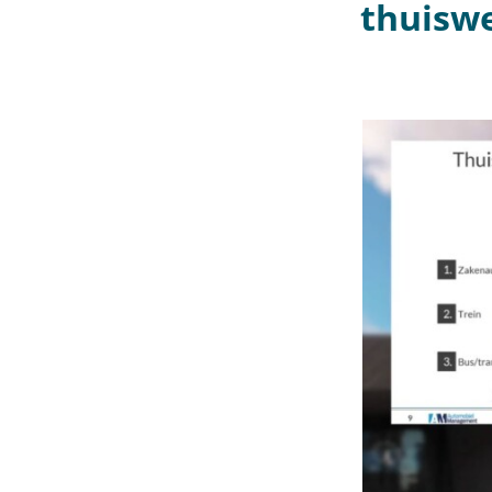
thuisw