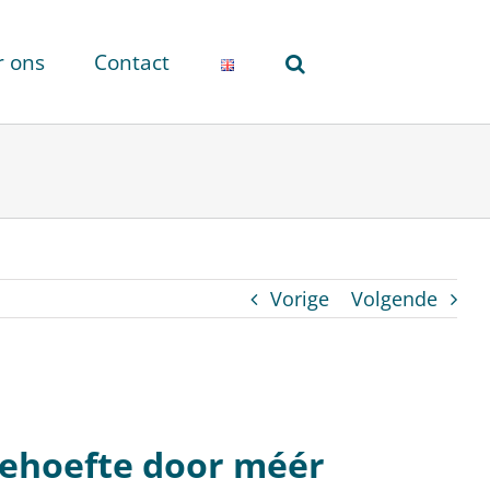
r ons
Contact
Vorige
Volgende
behoefte door méér