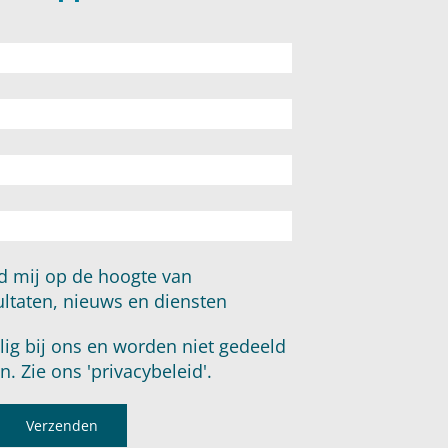
ud mij op de hoogte van
ltaten, nieuws en diensten
ilig bij ons en worden niet gedeeld
n. Zie ons
'privacybeleid'
.