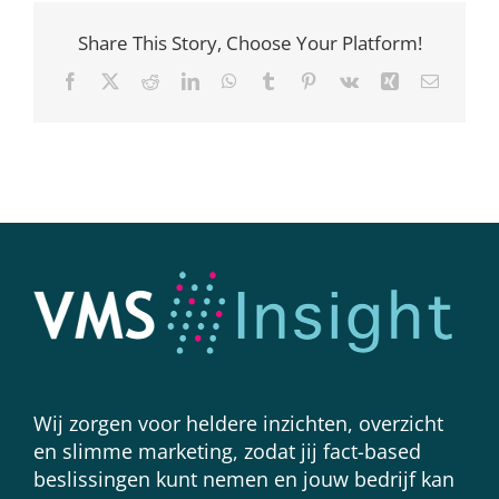
Share This Story, Choose Your Platform!
Facebook
X
Reddit
LinkedIn
WhatsApp
Tumblr
Pinterest
Vk
Xing
E-
mail
Wij zorgen voor heldere inzichten, overzicht
en slimme marketing, zodat jij fact-based
beslissingen kunt nemen en jouw bedrijf kan