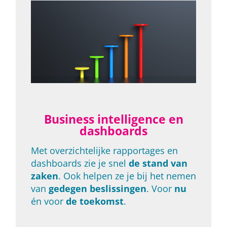
Business intelligence en
dashboards
Met overzichtelijke rapportages en
dashboards zie je snel
de stand van
zaken
. Ook helpen ze je bij het nemen
van
gedegen beslissingen
. Voor
nu
én voor
de toekomst
.