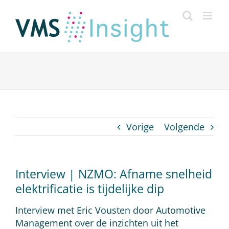
Ga
naar
inhoud
Vorige
Volgende
Interview | NZMO: Afname snelheid
elektrificatie is tijdelijke dip
Interview met Eric Vousten door Automotive
Management over de inzichten uit het