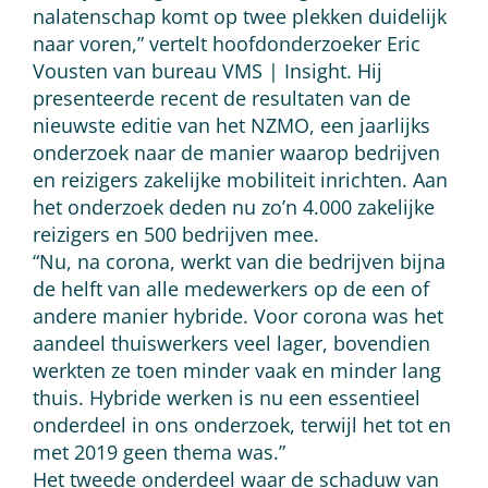
nalatenschap komt op twee plekken duidelijk
naar voren,” vertelt hoofdonderzoeker Eric
Vousten van bureau VMS | Insight. Hij
presenteerde recent de resultaten van de
nieuwste editie van het NZMO, een jaarlijks
onderzoek naar de manier waarop bedrijven
en reizigers zakelijke mobiliteit inrichten. Aan
het onderzoek deden nu zo’n 4.000 zakelijke
reizigers en 500 bedrijven mee.
“Nu, na corona, werkt van die bedrijven bijna
de helft van alle medewerkers op de een of
andere manier hybride. Voor corona was het
aandeel thuiswerkers veel lager, bovendien
werkten ze toen minder vaak en minder lang
thuis. Hybride werken is nu een essentieel
onderdeel in ons onderzoek, terwijl het tot en
met 2019 geen thema was.”
Het tweede onderdeel waar de schaduw van